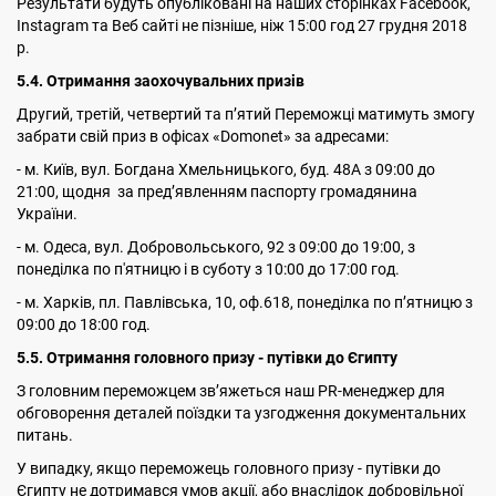
Результати будуть опубліковані на наших сторінках Facebook,
Instagram та Веб сайті не пізніше, ніж 15:00 год 27 грудня 2018
р.
5
.4. Отримання заохочувальних призів
Другий, третій, четвертий та пʼятий Переможці матимуть змогу
забрати свій приз в офісах «Domonet» за адресами:
- м. Київ, вул. Богдана Хмельницького, буд. 48А з 09:00 до
21:00, щодня за пред’явленням паспорту громадянина
України.
- м. Одеса, вул. Добровольського, 92 з 09:00 до 19:00, з
понеділка по п'ятницю і в суботу з 10:00 до 17:00 год.
- м. Харків, пл. Павлівська, 10, оф.618, понеділка по пʼятницю з
09:00 до 18:00 год.
5.5. Отримання головного призу - путівки до Єгипту
З головним переможцем зв’яжеться наш PR-менеджер для
обговорення деталей поїздки та узгодження документальних
питань.
У випадку, якщо переможець головного призу - путівки до
Єгипту не дотримався умов акції, або внаслідок добровільної