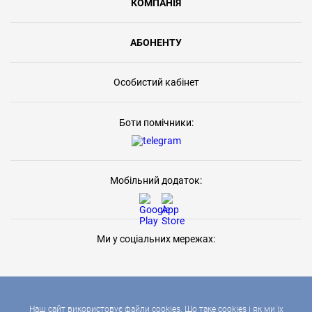
КОМПАНІЯ
АБОНЕНТУ
Особистий кабінет
Боти помічники:
Мобільний додаток:
Ми у соціальних мережах:
Наш сайт використовує файли cookies. Що таке cookies і як ми їх