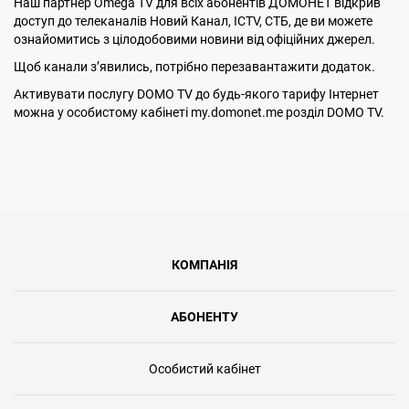
Наш партнер Omega TV для всіх абонентів ДОМОНЕТ відкрив
доступ до телеканалів Новий Канал, ICTV, СТБ, де ви можете
ознайомитись з цілодобовими новини від офіційних джерел.
Щоб канали з’явились, потрібно перезавантажити додаток.
Активувати послугу DOMO TV до будь-якого тарифу Інтернет
можна у особистому кабінеті my.domonet.me розділ DOMO TV.
КОМПАНІЯ
АБОНЕНТУ
Особистий кабінет