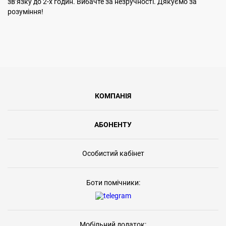
звʼязку до 2-х годин. Вибачте за незручності. Дякуємо за
розуміння!
КОМПАНІЯ
АБОНЕНТУ
Особистий кабінет
Боти помічники:
Мобільний додаток: