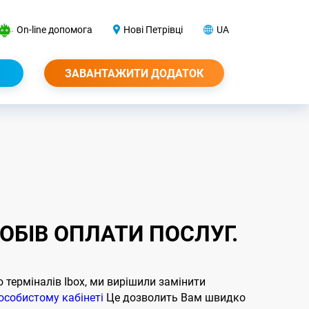
On-line допомога
Нові Петрівці
UA
ЗАВАНТАЖИТИ ДОДАТОК
БІВ ОПЛАТИ ПОСЛУГ.
 терміналів Ibox, ми вирішили замінити
особистому кабінеті
Це дозволить Вам швидко