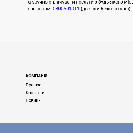
та зручно оплачувати послуги з будь-якого міс
телефоном
0800501011
(дзвінки безкоштовні)
КОМПАНІЯ
Про нас
Контакти
Новини