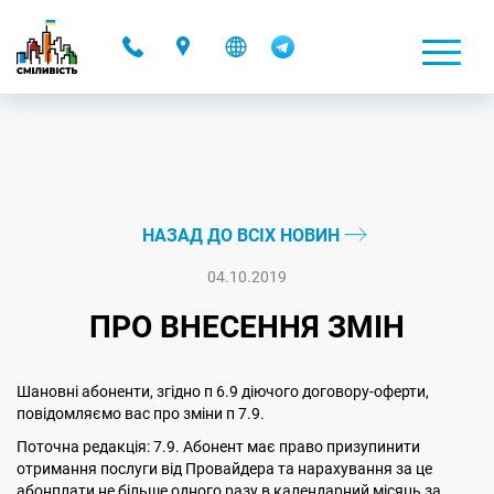
-
НАЗАД ДО ВСІХ НОВИН
04.10.2019
ПРО ВНЕСЕННЯ ЗМІН
Шановні абоненти, згідно п 6.9 діючого договору-оферти,
повідомляємо вас про зміни п 7.9.
Поточна редакція: 7.9. Абонент має право призупинити
отримання послуги від Провайдера та нарахування за це
абонплати не більше одного разу в календарний місяць за