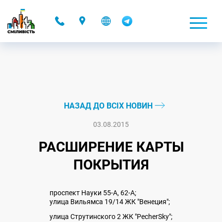
-
НАЗАД ДО ВСІХ НОВИН
03.08.2015
РАСШИРЕНИЕ КАРТЫ
ПОКРЫТИЯ
проспект Науки 55-А, 62-А;
улица Вильямса 19/14 ЖК "Венеция";
улица Струтинского 2 ЖК "PecherSky";