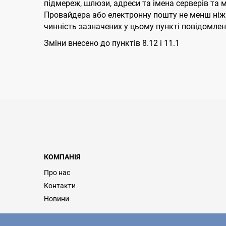
підмереж, шлюзи, адреси та імена серверів та 
Провайдера або електронну пошту не менш ніж 
чинність зазначених у цьому пункті повідомлен
Змiни внесено до пунктiв 8.12 i 11.1
КОМПАНІЯ
Про нас
Контакти
Новини