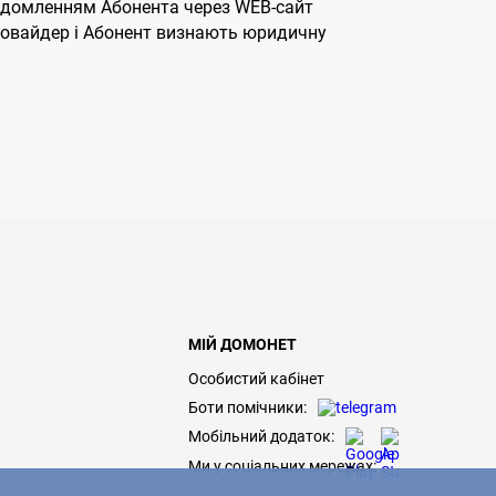
овідомленням Абонента через WEB-сайт
Провайдер і Абонент визнають юридичну
МІЙ ДОМОНЕТ
Особистий кабінет
Боти помічники:
Мобільний додаток:
Ми у соціальних мережах: