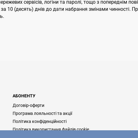
мережевих сервісів, логіни та паролі, тощо з попереднім п
за 10 (десять) днів до дати набрання змінами чинності. 
ь.
АБОНЕНТУ
Договір-оферти
Програма лояльності та акції
Політика конфіденційності
Політика використання файлів cookie