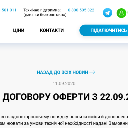
0-501-011
Технічна підтримка:
0-800-505-322
(дзвінки безкоштовно)
ЦІНИ
КОНТАКТИ
ПІДКЛЮЧИТИСЬ
НАЗАД ДО ВСІХ НОВИН
11.09.2020
 ДОГОВОРУ ОФЕРТИ З 22.09.
аво в односторонньому порядку вносити зміни й доповнення в
мінювати за умови технічної необхідності надані Замовник