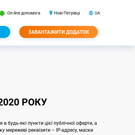
On-line допомога
Нові Петрівці
UA
ЗАВАНТАЖИТИ ДОДАТОК
2020 РОКУ
 будь-які пункти цієї публічної оферти, а
у мережеві реквізити – ІР-адресу, маски