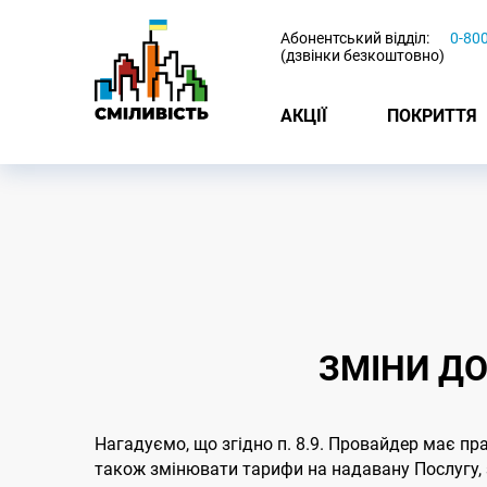
-
Абонентський відділ:
0-80
(дзвінки безкоштовно)
АКЦІЇ
ПОКРИТТЯ
ЗМІНИ ДО
Нагадуємо, що згідно п. 8.9. Провайдер має пр
також змінювати тарифи на надавану Послугу, з