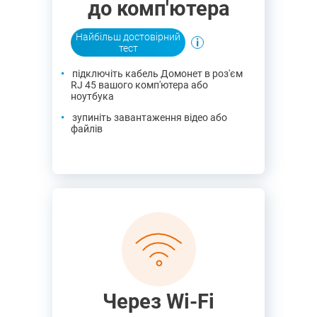
до комп'ютера
Найбільш достовірний
тест
підключіть кабель Домонет в роз'єм
RJ 45 вашого комп'ютера або
ноутбука
зупиніть завантаження відео або
файлів
Через Wi-Fi