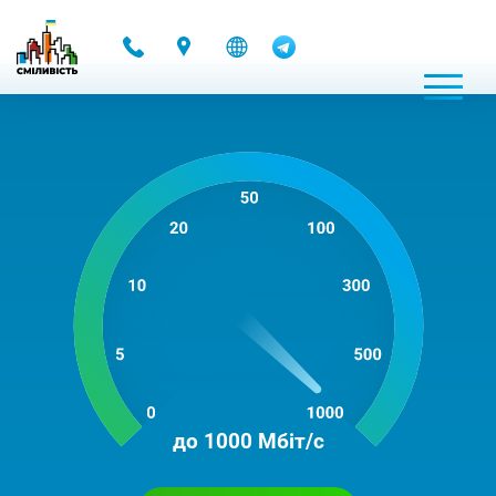
-
до 1000 Мбіт/с