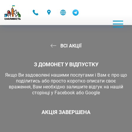
-
ВСІ АКЦІЇ
З ДОМОНЕТ У ВІДПУСТКУ
Якщо Ви задоволені нашими послугами і Вам є про що
поділитись або просто коротко описати своє
враження, Вам необхідно залишите відгук на нашій
сторінці у Facebook або Google
АКЦІЯ ЗАВЕРШЕНА