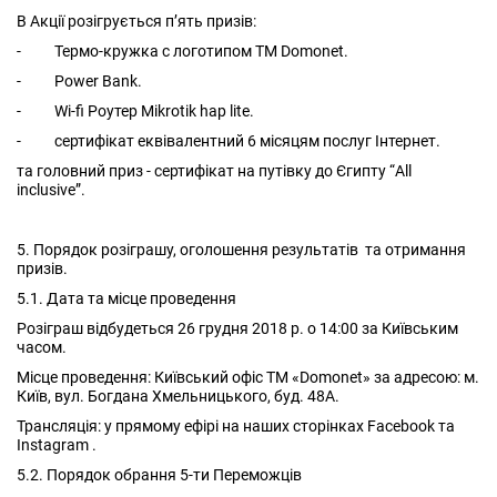
В Акції розігрується п’ять призів:
- Термо-кружка с логотипом ТМ Domonet.
- Power Bank.
- Wi-fi Роутер Mikrotik hap lite.
- сертифікат еквівалентний 6 місяцям послуг Інтернет.
та головний приз - сертифікат на путівку до Єгипту “All
inclusive”.
5. Порядок розіграшу, оголошення результатів та отримання
призів.
5.1. Дата та місце проведення
Розіграш відбудеться 26 грудня 2018 р. о 14:00 за Київським
часом.
Місце проведення: Київський офіс ТМ «Domonet» за адресою: м.
Київ, вул. Богдана Хмельницького, буд. 48А.
Трансляція: у прямому ефірі на наших сторінках Facebook та
Instagram .
5.2. Порядок обрання 5-ти Переможців