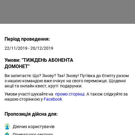
Період проведення:
22/11/2019 - 20/12/2019
Умови: "ТИЖДЕНЬ АБОНЕНТА
ДОМОНЕТ"
Ви запитаєте: Що? Знову? Так! Знову! Путівка до Єгипту разом
з нашою командою вже очікує на свого переможця. Щоденні
акції та онлайн квест, круті подарунки.
Умови участі шукайте на
промо сторінці
. А також слідкуйте за
нашою сторінкою у
Facebook
Пропозиція дійсна для:
Діючих користувачів
Приватного сектору