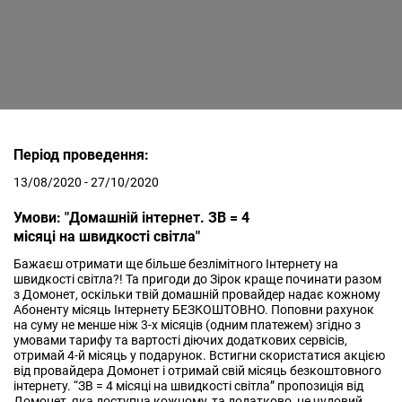
Період проведення:
13/08/2020 - 27/10/2020
Умови: "Домашній інтернет. ЗВ = 4
місяці на швидкості світла"
Бажаєш отримати ще більше безлімітного Інтернету на
швидкості світла?! Та пригоди до Зірок краще починати разом
з Домонет, оскільки твій домашній провайдер надає кожному
Абоненту місяць Інтернету БЕЗКОШТОВНО. Поповни рахунок
на суму не менше ніж 3-х місяців (одним платежем) згідно з
умовами тарифу та вартості діючих додаткових сервісів,
отримай 4-й місяць у подарунок. Встигни скористатися акцією
від провайдера Домонет і отримай свій місяць безкоштовного
інтернету. “ЗВ = 4 місяці на швидкості світла” пропозиція від
Домонет, яка доступна кожному, та додатково, це чудовий