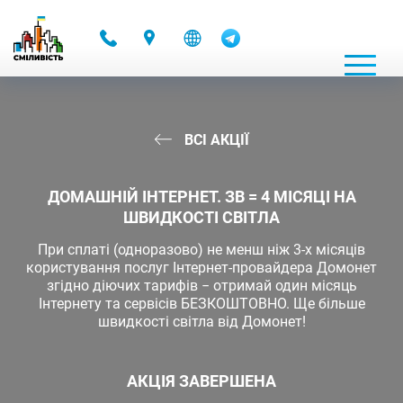
-
ВСІ АКЦІЇ
ДОМАШНІЙ ІНТЕРНЕТ. ЗВ = 4 МІСЯЦІ НА
ШВИДКОСТІ СВІТЛА
При сплаті (одноразово) не менш ніж 3-х місяців
користування послуг Інтернет-провайдера Домонет
згідно діючих тарифів − отримай один місяць
Інтернету та сервісів БЕЗКОШТОВНО. Ще більше
швидкості світла від Домонет!
АКЦІЯ ЗАВЕРШЕНА