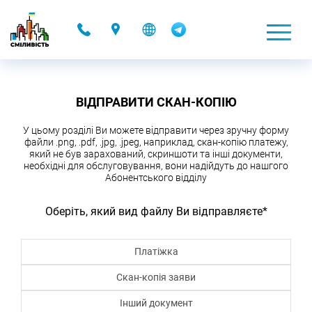
-
ВІДПРАВИТИ СКАН-КОПІЮ
У цьому розділі Ви можете відправити через зручну форму
файли .png, .pdf, .jpg, .jpeg, наприклад, скан-копію платежу,
який не був зарахований, скриншоти та інші документи,
необхідні для обслуговування, вони надійдуть до нашгого
Абонентського відділу
Оберіть, який вид файлу Ви відправляєте
*
Платіжка
Скан-копія заяви
Інший документ