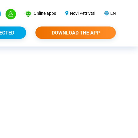
Online apps
Novi Petrivtsi
EN
ECTED
DOWNLOAD THE APP