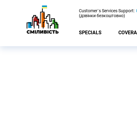
-
Customer`s Services Support:
(дзвінки безкоштовно)
SPECIALS
COVERA