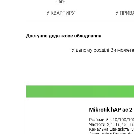
У КВАРТИРУ
У ПРИВ
Доступне додаткове обладнання
У даному розділі Ви можете
Mikrotik hAP ac 2
Роз'єми: 5 × 10/100/10
Частоти: 2,4 ГГц / 5 ГГ
Канальна швидкість: 30