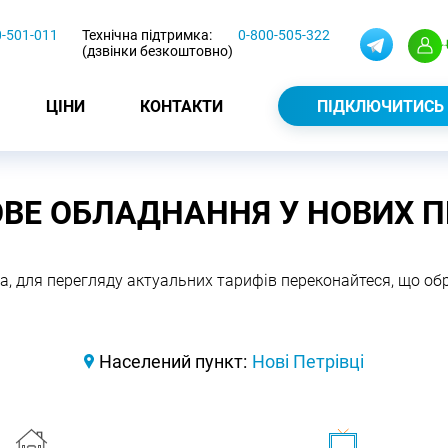
0-501-011
Технічна підтримка:
0-800-505-322
(дзвінки безкоштовно)
ЦІНИ
КОНТАКТИ
ПІДКЛЮЧИТИСЬ
ВЕ ОБЛАДНАННЯ У НОВИХ П
а, для перегляду актуальних тарифів переконайтеся, що о
Населений пункт:
Нові Петрівці