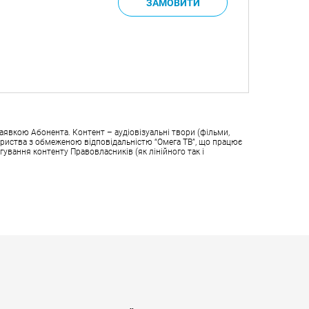
аявкою Абонента. Контент – аудіовізуальні твори (фільми,
овариства з обмеженою відповідальністю “Омега ТВ”, що працює
гування контенту Правовласників (як лінійного так і