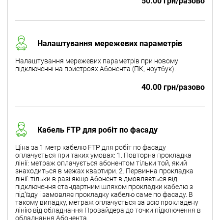
50.00 грн/разово
Налаштування мережевих параметрів
Налаштування мережевих параметрів при новому
підключенні на пристроях Абонента (ПК, ноутбук).
40.00 грн/разово
Кабель FTP для робіт по фасаду
Ціна за 1 метр кабелю FTP для робіт по фасаду
оплачується при таких умовах: 1. Повторна прокладка
лінії: метраж оплачується абонентом тільки той, який
знаходиться в межах квартири. 2. Первинна прокладка
лінії: тільки в разі якщо Абонент відмовляється від
підключення стандартним шляхом прокладки кабелю з
під'їзду і замовляє прокладку кабелю саме по фасаду. В
такому випадку, метраж оплачується за всю прокладену
лінію від обладнання Провайдера до точки підключення в
обладнання Абонента.