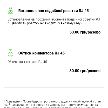
Встановлення подвійної розетки RJ 45
Встановлення на прохання абонента подвійної розетки RJ
45 (вартість розетки не входить у вказану ціну).
50.00 грн/разово
Обтиск коннектора RJ 45
Обтиск коннектора RJ 45.
30.00 грн/разово
* Приведення Провайдером програмного додатку на обладнанні у стан,
який надає Абонентові доступ до Сервісу (Контенту) відбувається за