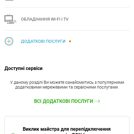
ОБЛАДНАННЯ WI-FI І TV
ДОДАТКОВІ ПОСЛУГИ
Доступні сервіси
У даному розділі Ви можете ознайомитись з популярними
додатковими мережевими та сервісними послугами.
ВСІ ДОДАТКОВІ ПОСЛУГИ
Виклик майстра для перепідключення