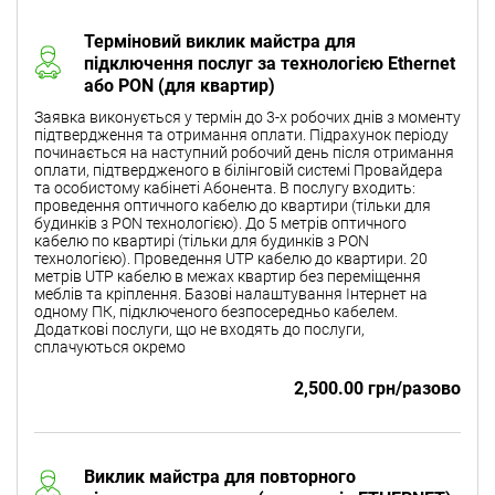
Терміновий виклик майстра для
підключення послуг за технологією Ethernet
або PON (для квартир)
Заявка виконується у термін до 3-х робочих днів з моменту
підтвердження та отримання оплати. Підрахунок періоду
починається на наступний робочий день після отримання
оплати, підтвердженого в білінговій системі Провайдера
та особистому кабінеті Абонента. В послугу входить:
проведення оптичного кабелю до квартири (тільки для
будинків з PON технологією). До 5 метрів оптичного
кабелю по квартирі (тільки для будинків з PON
технологією). Проведення UTP кабелю до квартири. 20
метрів UTP кабелю в межах квартир без переміщення
меблів та кріплення. Базові налаштування Інтернет на
одному ПК, підключеного безпосередньо кабелем.
Додаткові послуги, що не входять до послуги,
сплачуються окремо
2,500.00 грн/разово
Виклик майстра для повторного