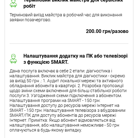
робіт
Терміновий виїзд майстра в робочий час для виконання
заявки позачергово.
200.00 грн/разово
Налаштування додатку на ПК або телевізорі
з функцією SMART.
Дана послуга включає в себе 2 етапи: діагностика і
налаштування. Виклик майстра для діагностики - окремо
за виїзд 50 грн .: 1. Аудит локальної мережі та активного
обладнання абонента в квартирі. 2. Розробка пропозиції
щодо зміни схеми включення для більш стабільної роботи
послуги 3. Узгодження схеми підключення з абонентом.
Налаштування програми на SMART - 150 грн:
Налаштування доступу до ресурсів мережі Інтернет на
SMART - 150 грн: Налаштування телевізора з вбудованим
SMART/ПК для доступу абонентів до ресурсів мережі
Інтернет. Примітка: Якщо абонент відмовляється від
налаштування, або налаштування неможливе - 50 грн
оплачуються в будь-якому випадку.