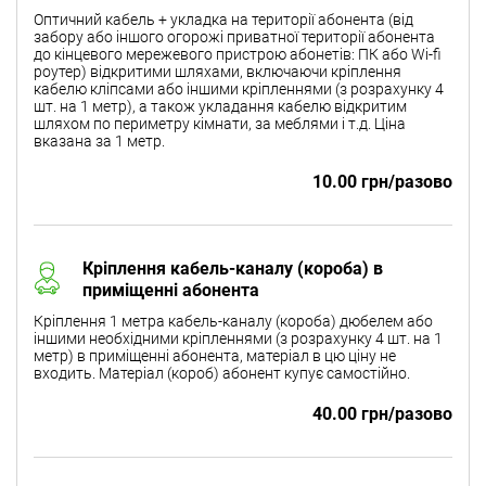
Оптичний кабель + укладка на території абонента (від
забору або іншого огорожі приватної території абонента
до кінцевого мережевого пристрою абонетів: ПК або Wi-fi
роутер) відкритими шляхами, включаючи кріплення
кабелю кліпсами або іншими кріпленнями (з розрахунку 4
шт. на 1 метр), а також укладання кабелю відкритим
шляхом по периметру кімнати, за меблями і т.д. Ціна
вказана за 1 метр.
10.00 грн/разово
Кріплення кабель-каналу (короба) в
приміщенні абонента
Кріплення 1 метра кабель-каналу (короба) дюбелем або
іншими необхідними кріпленнями (з розрахунку 4 шт. на 1
метр) в приміщенні абонента, матеріал в цю ціну не
входить. Матеріал (короб) абонент купує самостійно.
40.00 грн/разово