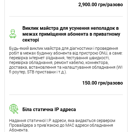
2,900.00 грн/разово
Виклик майстра для усунення неполадок в
межах приміщення абонента в приватному
секторі
Будь-який виклик майстра для діагностики і проведення
робіт в межах будинку абонента від пристрою ONU, а саме:
перевірка інтернет з'єднання, тестування швидкості,
перевірка обладнання, ремонт кабелю, коннектора,
доставка, встановлення та налаштування обладнання (WI
fi роутер, STB приставки і т.д.).
150.00 грн/разово
Біла статична IP адреса
Надання статичної I.P. адреси, яка видається сервером
Провайдера з прив’язкою до МАС адреси обладнання
Абонента.