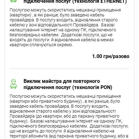
підключення послуг (технологія ETHERNET)
Послугою можуть скористатись мешканці приміщення
(квартири) , в які раніше, було заведено кабель
провайдера. В послугу входить, відновлення старого
кабелю у зоні відповідальності Провайдера. Базові
налаштування Інтернет на одному ПК, підключеного
безпосередньо кабелем. Додаткові послуги, що не
входять до послуги й відновлення кабелю в межах
квартири сплачуються окремо.
1.00 грн/разово
Виклик майстра для повторного
підключення послуг (технологія PON)
Послугою можуть скористатись мешканці приміщення
(квартири або приватного будинку) , в які раніше, було
заведено кабель провайдера. В послугу входить,
відновлення старого кабелю у зоні відповідальності
Провайдера (до квартири, або до паркану приватного
будинку). Базові налаштування Інтернет на одному ПК,
підключеного безпосередньо кабелем. Додаткові послуги,
що не входять до послуги й відновлення кабелю на
території абонента (від паркана приватного будинку, або в