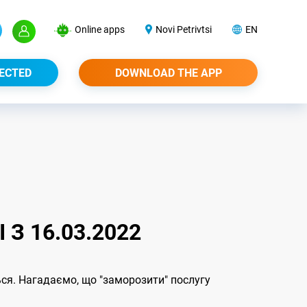
Online apps
Novi Petrivtsi
EN
ECTED
DOWNLOAD THE APP
З 16.03.2022
ся. Нагадаємо, що "заморозити" послугу