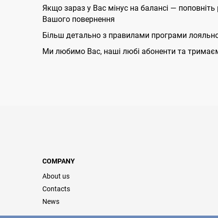
Якщо зараз у Вас мінус на балансі — поповніть
Вашого повернення
Більш детально з правилами програми лояльно
Ми любимо Вас, наші любі абоненти та тримаєм
COMPANY
About us
Contacts
News