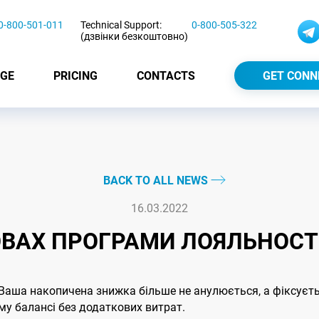
0-800-501-011
Technical Support:
0-800-505-322
(дзвінки безкоштовно)
GE
PRICING
CONTACTS
GET CONN
BACK TO ALL NEWS
16.03.2022
ВАХ ПРОГРАМИ ЛОЯЛЬНОСТІ 
 Ваша накопичена знижка більше не анулюється, а фіксуєть
ому балансі без додаткових витрат.