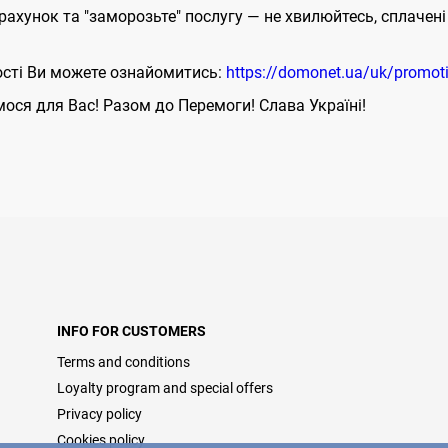
 рахунок та "заморозьте" послугу — не хвилюйтесь, сплаче
сті Ви можете ознайомитись:
https://domonet.ua/uk/promot
ося для Вас! Разом до Перемоги! Слава Україні!
INFO FOR CUSTOMERS
Terms and conditions
Loyalty program and special offers
Privacy policy
Cookies policy