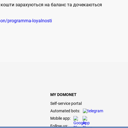
ні кошти зарахуються на баланс та дочекаються
ion/programma-loyalnosti
MY DOMONET
Self-service portal
Automated bots:
Mobile app:
Follow us: