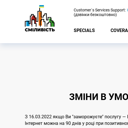
-
Customer`s Services Support:
(дзвінки безкоштовно)
SPECIALS
COVERA
ЗМІНИ В УМО
З 16.03.2022 якщо Ви "заморожуєте" послугу —
Інтернет можна на 90 днів у році при позитивн