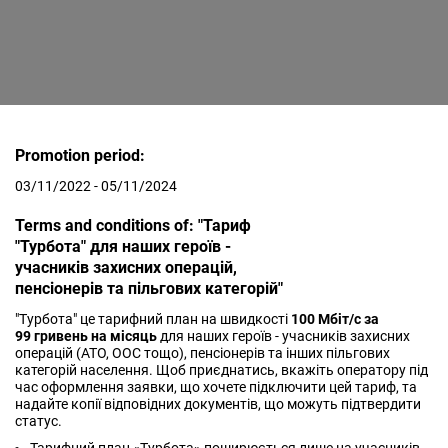
Promotion period:
03/11/2022 - 05/11/2024
Terms and conditions of: "Тариф
"Турбота" для наших героїв -
учасників захисних операцій,
пенсіонерів та пільгових категорій"
"Турбота" це тарифний план на швидкості
100 Мбіт/с за
99 гривень на місяць
для наших героїв - учасників захисних
операцій (АТО, ООС тощо), пенсіонерів та інших пільгових
категорій населення. Щоб приєднатись, вкажіть оператору під
час оформлення заявки, що хочете підключити цей тариф, та
надайте копії відповідних документів, що можуть підтвердити
статус.