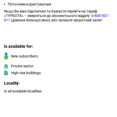
Поточним користувачам
Якщо Ви вже підключені та бажаєте перейти на тариф
«ТУРБОТА» – зверніться до абонентського відділу
0-800-501-
011
(дзвінки безкоштовно) або залиште зворотний запит
Is available for:
New subscribers
Private sector
High-rise buildings
Locality:
In all available localities